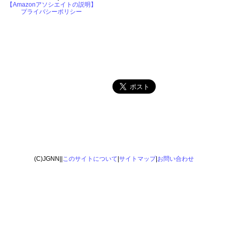
【Amazonアソシエイトの説明】
プライバシーポリシー
(C)JGNN||
このサイトについて
|
サイトマップ
|
お問い合わせ