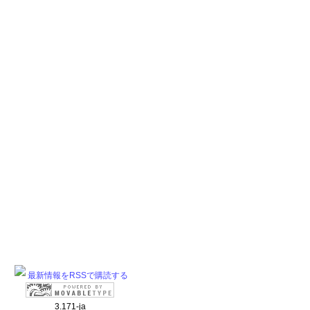
最新情報をRSSで購読する
3.171-ja