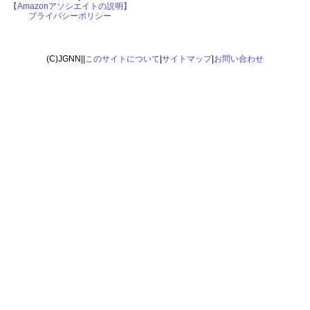
【Amazonアソシエイトの説明】
プライバシーポリシー
(C)JGNN||
このサイトについて
|
サイトマップ
|
お問い合わせ