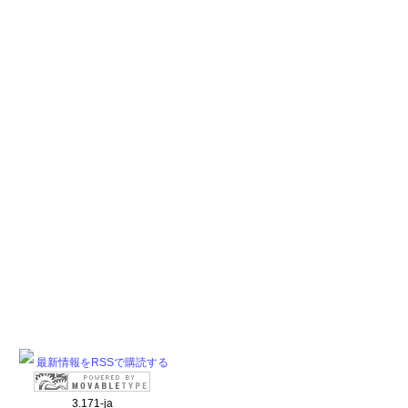
最新情報をRSSで購読する
3.171-ja