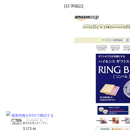
[12:30追記]
最新情報をRSSで購読する
3.171-ja