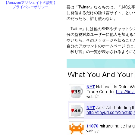
【Amazonアソシエイトの説明】
プライバシーポリシー
要は「Twitter」なるものは、「140
に発信するだけの独り言サイト」とい
のだったら、誰も使わない。
「Twitter」には他のSNSやチャ
分の監視対象ユーザーに他人を加える
やいたら、そのメッセージを知ること
自分のアカウントのホームページでは
「独り言」の一覧が表示されるように