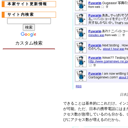
本家サイト更新情報
サイト内検索
カスタム検索
日本
できることは基本的にこれだけ。イン
が可能。ただ、日本の携帯電話にはま
クセス数が急増しているのも分かる。
びにアクセス数が増えるのだから。