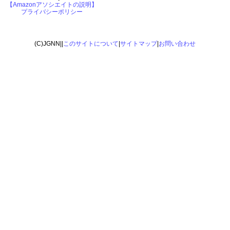
【Amazonアソシエイトの説明】
プライバシーポリシー
(C)JGNN||
このサイトについて
|
サイトマップ
|
お問い合わせ