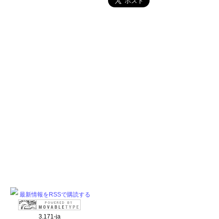
最新情報をRSSで購読する
3.171-ja