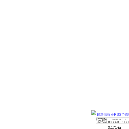
最新情報をRSSで購
3.171-ja