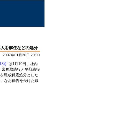
む4人を解任などの処分
2007年01月20日 20:00
3)】
は1月19日、社内
、常務取締役と平取締役
名を懲戒解雇処分とした
)。なお勧告を受けた取