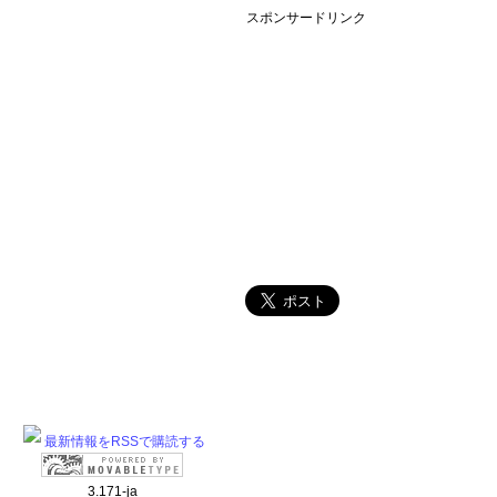
スポンサードリンク
最新情報をRSSで購読する
3.171-ja