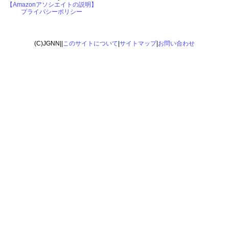
【Amazonアソシエイトの説明】
プライバシーポリシー
(C)JGNN||
このサイトについて
|
サイトマップ
|
お問い合わせ