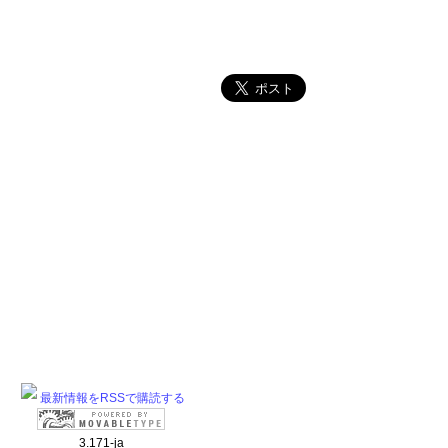
最新情報をRSSで購読する
3.171-ja