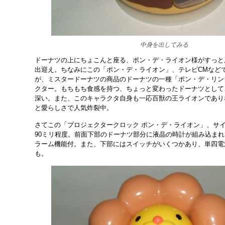
中身を出してみる
ドーナツの上にちょこんと座る、ポン・デ・ライオン様がすっと
出迎え。ちなみにこの「ポン・デ・ライオン」、テレビCMなど
が、ミスタードーナツの商品のドーナツの一種「ポン・デ・リン
クター。もちもち食感を持つ、ちょっと変わったドーナツとして
深い。また、このキャラクタ自身も一応百獣の王ライオンであり
と愛らしさで人気炸裂中。
さてこの「プロジェクタークロック ポン・デ・ライオン」、サイ
90ミリ程度。前面下部のドーナツ部分に液晶の時計が組み込ま
ラーム機能付。また、下部にはスイッチがいくつかあり、単四電
も。