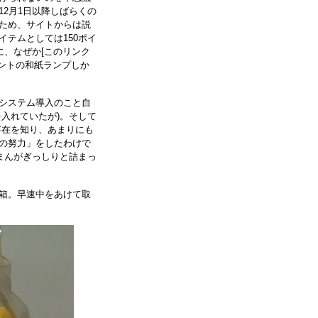
2月1日以降しばらくの
ため、サイトからは説
テムとしては150ポイ
に、なぜか[このリンク
0ポイントの和紙ランプしか
システム導入のこと自
入れていたが)。そして
存在を知り、あまりにも
の努力」をしたわけで
まんがぎっしりと詰まっ
箱。早速中をあけて取