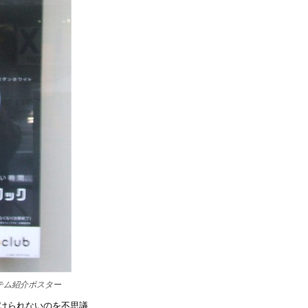
テム紹介ポスター
けられないのを不思議