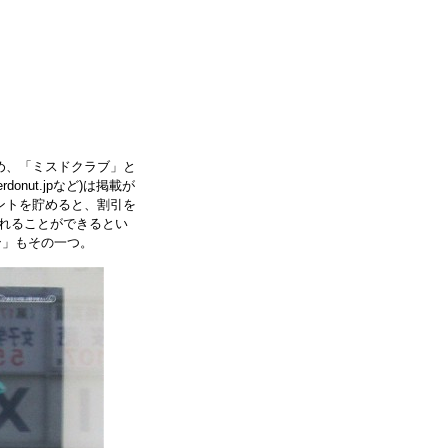
め、「ミスドクラブ」と
onut.jpなど)は掲載が
ントを貯めると、割引を
れることができるとい
ン」もその一つ。