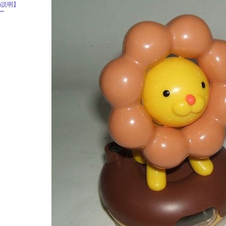
の説明】
ー