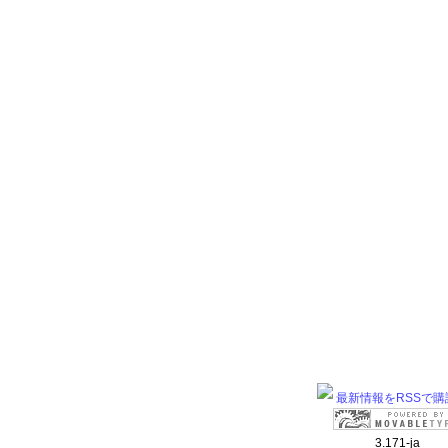
最新情報をRSSで購
3.171-ja