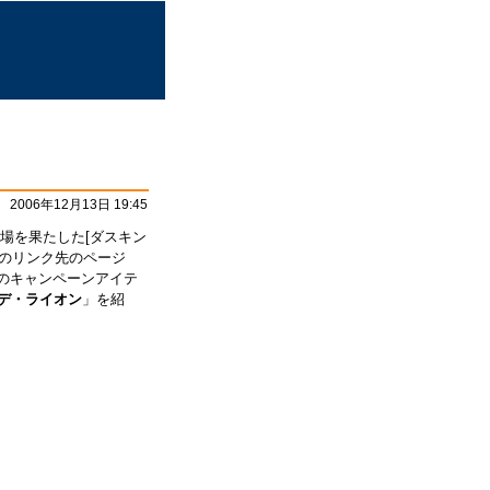
2006年12月13日 19:45
場を果たした[ダスキン
[このリンク先のページ
ます]のキャンペーンアイテ
デ・ライオン
」を紹