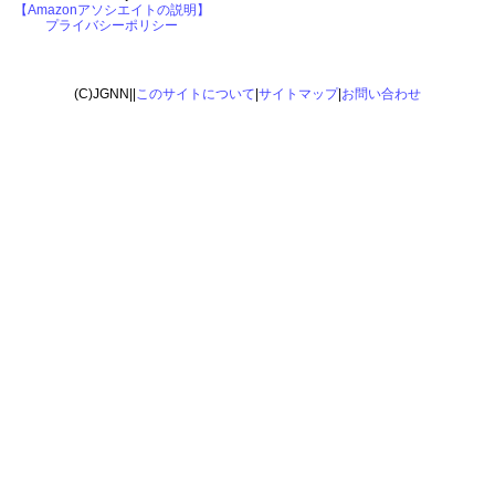
【Amazonアソシエイトの説明】
プライバシーポリシー
(C)JGNN||
このサイトについて
|
サイトマップ
|
お問い合わせ