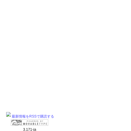
最新情報をRSSで購読する
3.171-ja