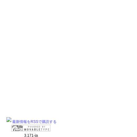
最新情報をRSSで購読する
3.171-ja