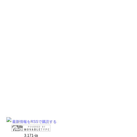
最新情報をRSSで購読する
3.171-ja