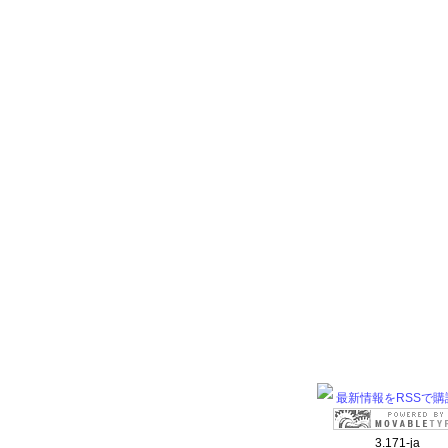
最新情報をRSSで購
3.171-ja