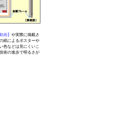
動画】
や実際に掲載さ
の紙によるポスターや
い色などは見にくいこ
技術の進歩で明るさが