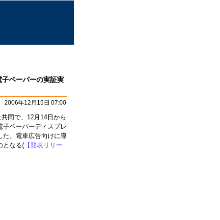
ラー電子ペーパーの実証実
2006年12月15日 07:00
は共同で、12月14日から
電子ペーパーディスプレ
した。電車広告向けに導
となる(
【発表リリー