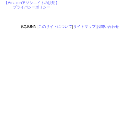
【Amazonアソシエイトの説明】
プライバシーポリシー
(C)JGNN||
このサイトについて
|
サイトマップ
|
お問い合わせ