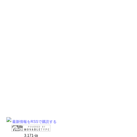
最新情報をRSSで購読する
3.171-ja