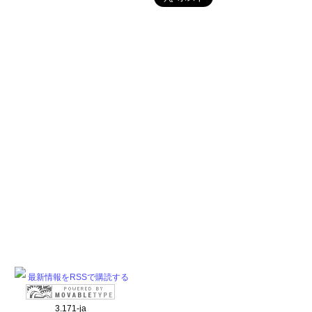
最新情報をRSSで購読する
3.171-ja