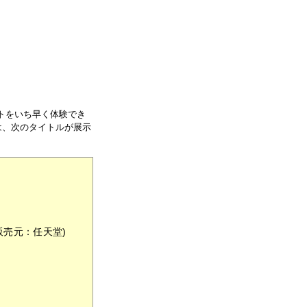
フトをいち早く体験でき
は、次のタイトルが展示
販売元：任天堂)