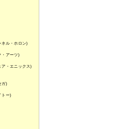
ャネル・ホロン)
・アーツ)
ェア・エニックス)
ガ)
トー)