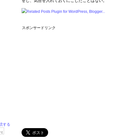
をし、気合を入れておくにこしたことはない。
スポンサードリンク
読する