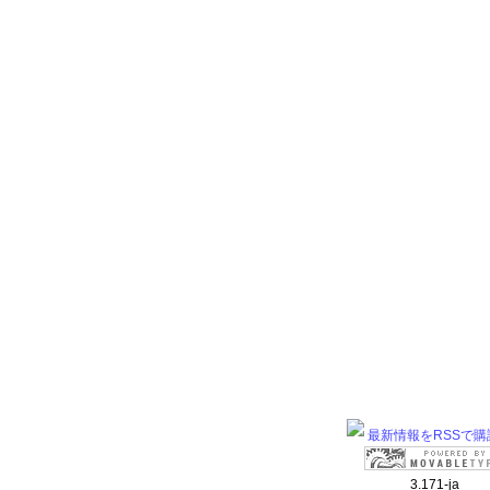
最新情報をRSSで購
3.171-ja