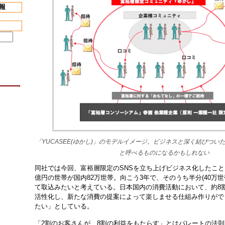
報
「YUCASEE(ゆかし)」のモデルイメージ。ビジネスと深く結びつい
と呼べるものになるかもしれない
同社では今回、富裕層限定のSNSを立ち上げビジネス化したこと
億円の世帯が国内82万世帯。向こう3年で、そのうち半分(40万
て取込みたいと考えている。日本国内の消費活動において、約8
活性化し、新たな消費の提案によって楽しませる仕組み作りがで
たい」としている。
「2割のお客さんが、8割の利益をもたらす」とはパレートの法