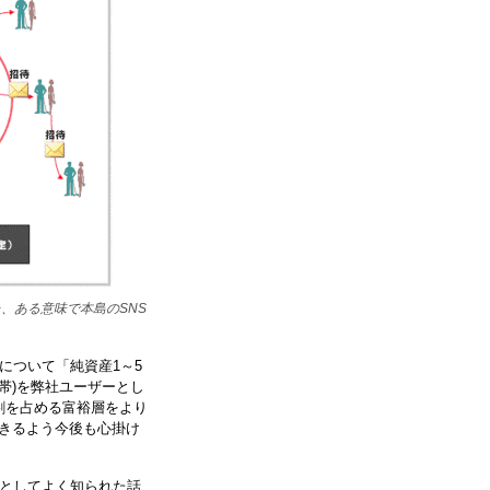
た、ある意味で本島のSNS
について「純資産1～5
世帯)を弊社ユーザーとし
割を占める富裕層をより
きるよう今後も心掛け
則としてよく知られた話