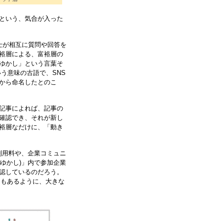
という、気合が入った
同士が相互に質問や回答を
裕層による、富裕層の
ゆかし」という言葉そ
う意味の古語で、SNS
から命名したとのこ
記事によれば、記事の
確認でき、それが新し
裕層なだけに、「動き
の利用料や、企業コミュニ
(ゆかし)」内で参加企業
認しているのだろう。
にもあるように、大きな