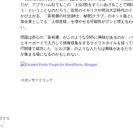
だが、アブラハム社でもこの「上位2割をすくいあげることで8
う」ということなのだろう。近世のイギリスや明治大正時代のイ
かび上がる、「富裕層の社交(紳士、秘密)クラブ」のネット版と
加企業としても「上得意様」を増やせる可能性がグンと増えるわ
い。
問題は肝心の「富裕層」がこのようなSNSに興味があるのか、
とキーボードで入力して情報収集をするライフスタイルを採って
IT関連で成功した「ヒルズ族」のような人たちは興味があるだ
が集まる場になるのかもしれない。
スポンサードリンク
読する