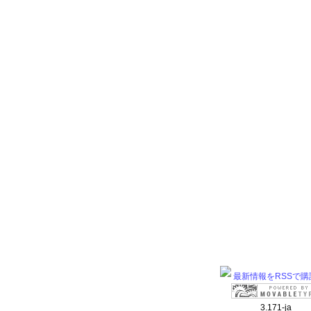
最新情報をRSSで購
3.171-ja