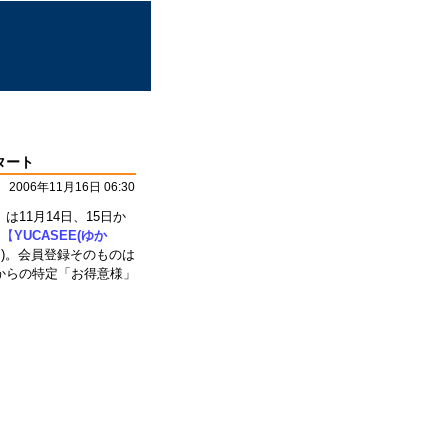
タート
2006年11月16日 06:30
】
は11月14日、15日か
、
【
YUCASEE(ゆか
】
)。会員登録そのものは
からの特定「お得意様」