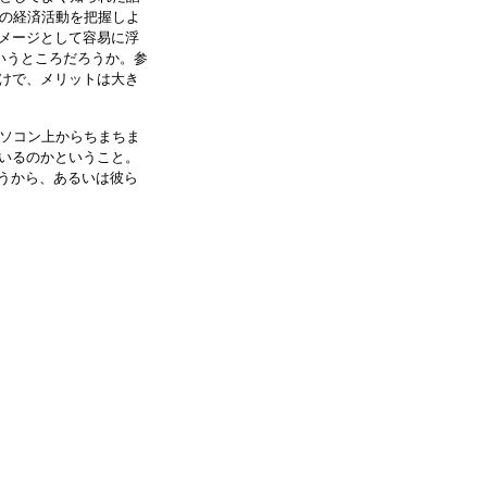
割の経済活動を把握しよ
メージとして容易に浮
いうところだろうか。参
けで、メリットは大き
パソコン上からちまちま
いるのかということ。
ろうから、あるいは彼ら