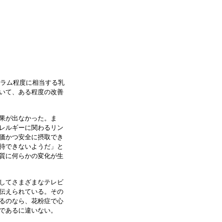
グラム程度に相当する乳
いて、ある程度の改善
果が出なかった。ま
レルギーに関わるリン
価かつ安全に摂取でき
待できないようだ」と
質に何らかの変化が生
してさまざまなテレビ
伝えられている。その
るのなら、花粉症で心
であるに違いない。