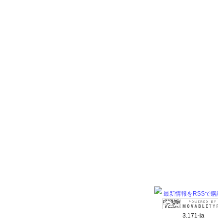
最新情報をRSSで購
3.171-ja