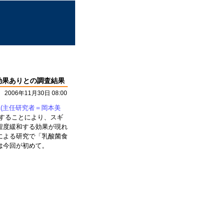
効果ありとの調査結果
2006年11月30日 08:00
(主任研究者＝岡本美
することにより、スギ
程度緩和する効果が現れ
による研究で「乳酸菌食
は今回が初めて。