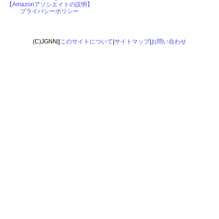
【Amazonアソシエイトの説明】
プライバシーポリシー
(C)JGNN||
このサイトについて
|
サイトマップ
|
お問い合わせ