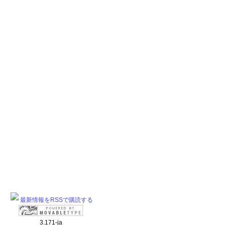
最新情報をRSSで購読する
3.171-ja