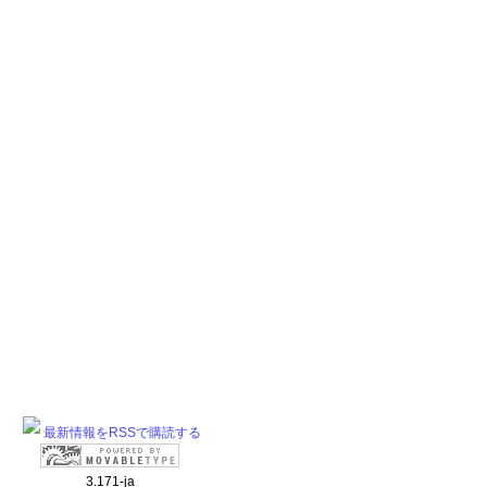
最新情報をRSSで購読する
3.171-ja