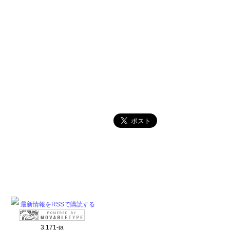
最新情報をRSSで購読する
3.171-ja