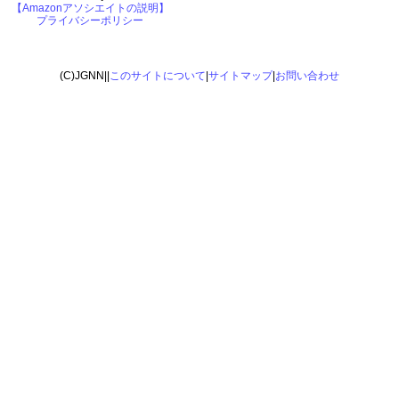
【Amazonアソシエイトの説明】
プライバシーポリシー
(C)JGNN||
このサイトについて
|
サイトマップ
|
お問い合わせ