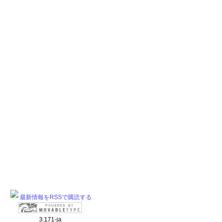
最新情報をRSSで購読する
3.171-ja