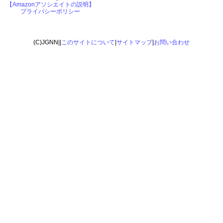
【Amazonアソシエイトの説明】
プライバシーポリシー
(C)JGNN||
このサイトについて
|
サイトマップ
|
お問い合わせ