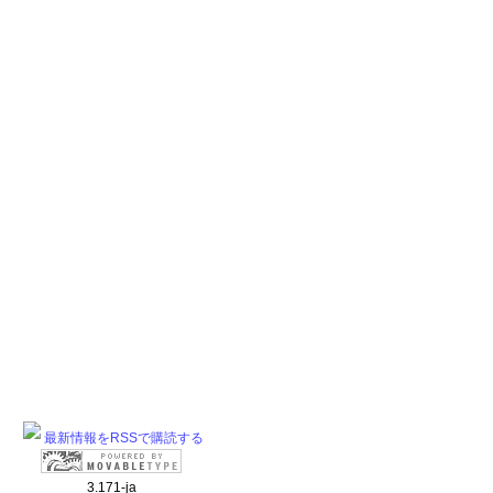
最新情報をRSSで購読する
3.171-ja