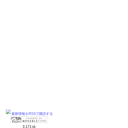
最新情報をRSSで購読する
3.171-ja