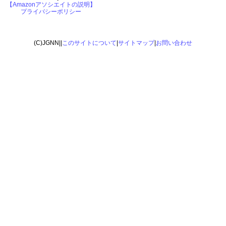
【Amazonアソシエイトの説明】
プライバシーポリシー
(C)JGNN||
このサイトについて
|
サイトマップ
|
お問い合わせ