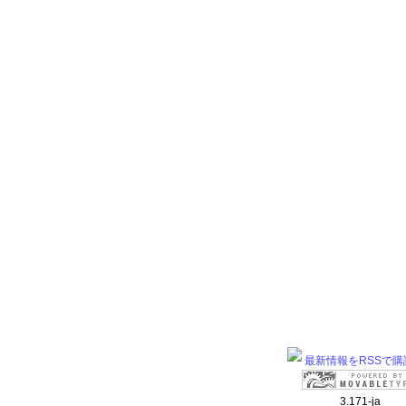
最新情報をRSSで購
3.171-ja