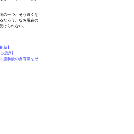
病の一つ。そう遠くな
るだろう。なお現在の
受けられない。
刷新】
に提訴】
ス脂肪酸の含有量をゼ