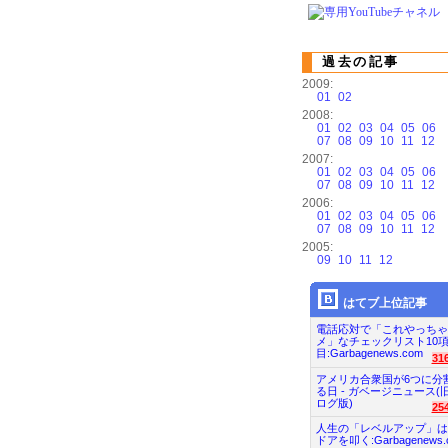
過去の記事
2009:
01
02
2008:
01
02
03
04
05
06
07
08
09
10
11
12
2007:
01
02
03
04
05
06
07
08
09
10
11
12
2006:
01
02
03
04
05
06
07
08
09
10
11
12
2005:
09
10
11
12
はてブ上位記事
電話応対で「これやっちゃ
メ」なチェックリスト10
目:Garbagenews.com
31
アメリカ合衆国が6つに分
る日 - ガベージニュース(
ログ版)
25
人生の「レベルアップ」は
ドアを叩く:Garbagenews.