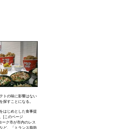
テトの味に影響はない
を探すことになる。
をはじめとした食事提
、[このページ
ューヨーク市が市内のレス
など、「トランス脂肪