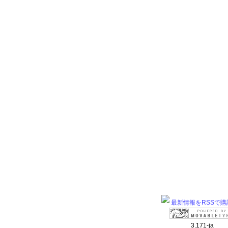
最新情報をRSSで購
3.171-ja