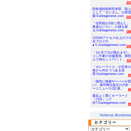
22
防衛省技術研究本部、陸上
として「ガンダム」の実現
索:Garbagenews.com
21
「住民税が2倍に増えた」
業者はツラい」の謎を探
る:Garbagenews.com
18
1日500アクセス以上のブ
全ブログの
●％:Garbagenews.com
14
「1か月で元が取れます!」
コン不要の太陽電池、薄型
ルで99セント/ワット...
11
「カレーライス」が日本の
食から外れつつある現
実:Garbagenews.com
9
「国内に検索サーバーが置
い!」著作権法改正の方針 -
ージニュース(旧:過...
8
最近よく聞くキーワード
「CDS」って
何?:Garbagenews.com
8
カテゴリー