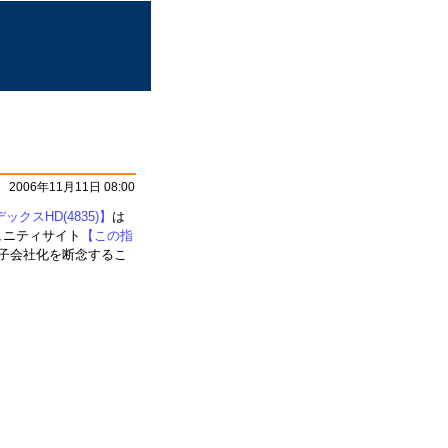
2006年11月11日 08:00
ックスHD(4835)】
は
ュニティサイト
【この指
子会社化を断念するこ