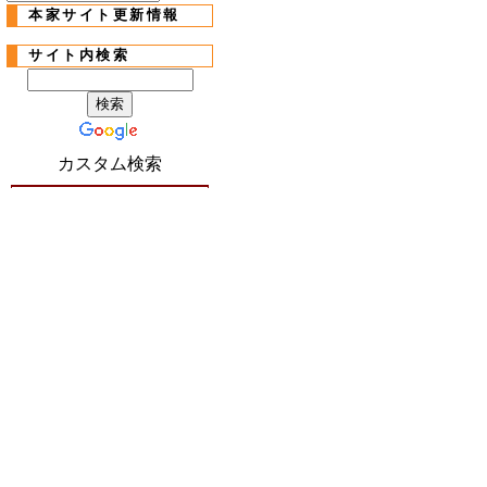
本家サイト更新情報
サイト内検索
カスタム検索