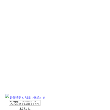
最新情報をRSSで購読する
3.171-ja