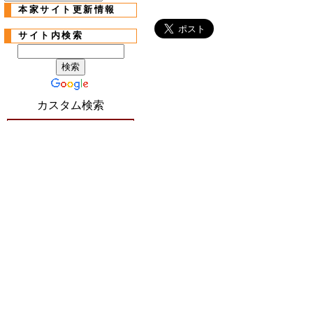
本家サイト更新情報
サイト内検索
カスタム検索