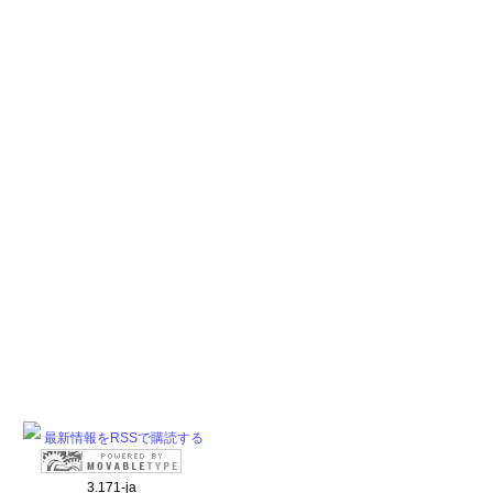
最新情報をRSSで購読する
3.171-ja