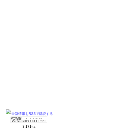
最新情報をRSSで購読する
3.171-ja