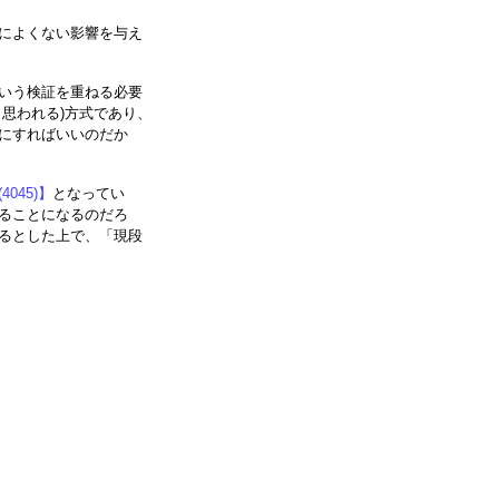
によくない影響を与え
いう検証を重ねる必要
思われる)方式であり、
にすればいいのだか
045)】
となってい
ることになるのだろ
るとした上で、「現段