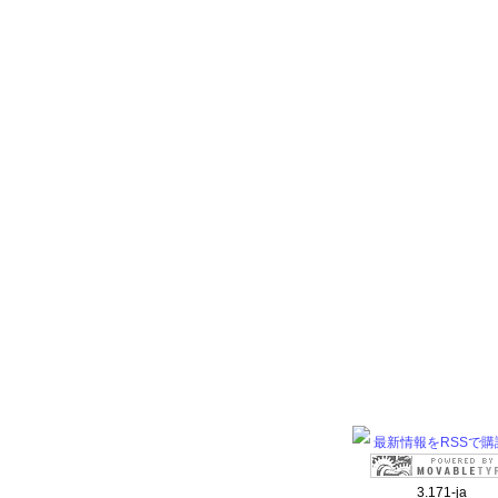
最新情報をRSSで購
3.171-ja