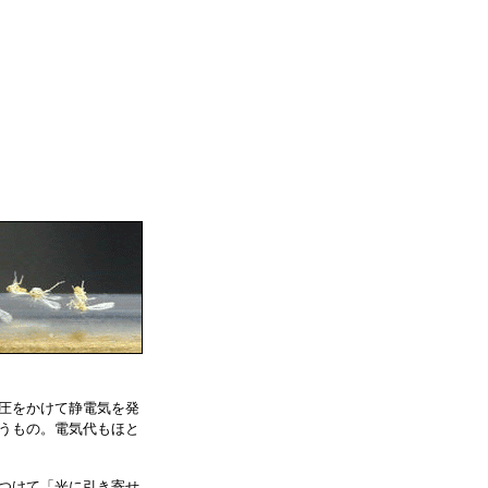
圧をかけて静電気を発
うもの。電気代もほと
つけて「光に引き寄せ