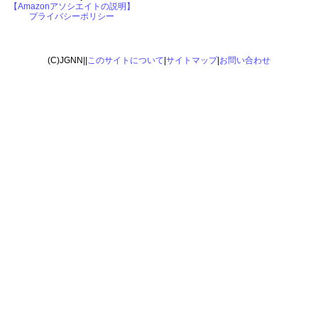
【Amazonアソシエイトの説明】
プライバシーポリシー
(C)JGNN||
このサイトについて
|
サイトマップ
|
お問い合わせ