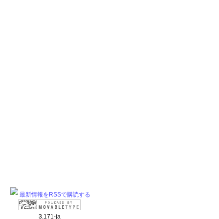
最新情報をRSSで購読する
3.171-ja