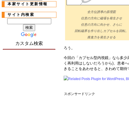
本家サイト更新情報
全方位誘導の原理図
サイト内検索
任意の方向に磁場を発生させ
任意の方向に向かせ、さらに
回転磁界を作り出しカプセルを回転。
推進力を発生させる
カスタム検索
ろう。
今回の「カプセル型内視鏡」なら多少
く再利用はしないだろうから)、患者
きることをあわせると、きわめて期待
スポンサードリンク