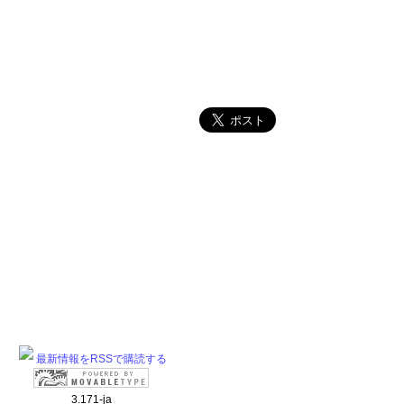
最新情報をRSSで購読する
3.171-ja