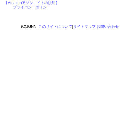
【Amazonアソシエイトの説明】
プライバシーポリシー
(C)JGNN||
このサイトについて
|
サイトマップ
|
お問い合わせ