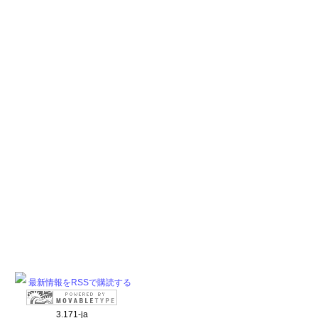
最新情報をRSSで購読する
3.171-ja