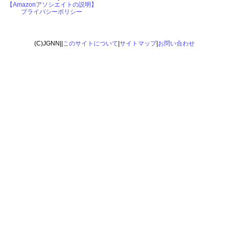
【Amazonアソシエイトの説明】
プライバシーポリシー
(C)JGNN||
このサイトについて
|
サイトマップ
|
お問い合わせ