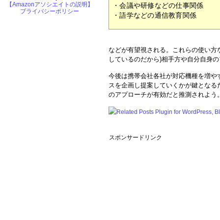
【Amazonアソシエイトの説明】
・会議や研修などの仕事関係
プライバシーポリシー
・語学などの通信教育関係
などが有望視される。これらの使い方
しているのだから)相手方や自分自身
今後は携帯会社各社が対応機種を増や
スを企画し提案していくかが鍵となる
のアプローチが有効だと推測されよう
スポンサードリンク