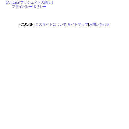
【Amazonアソシエイトの説明】
プライバシーポリシー
(C)JGNN||
このサイトについて
|
サイトマップ
|
お問い合わせ