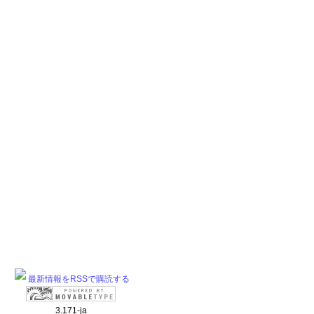
最新情報をRSSで購読する
3.171-ja