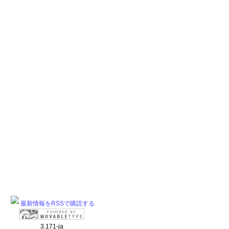
最新情報をRSSで購読する
3.171-ja