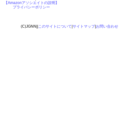
【Amazonアソシエイトの説明】
プライバシーポリシー
(C)JGNN||
このサイトについて
|
サイトマップ
|
お問い合わせ