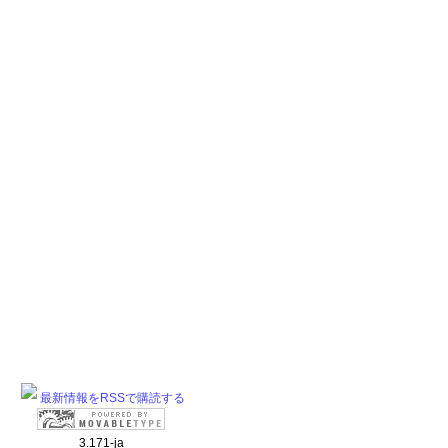
最新情報をRSSで購読する
3.171-ja