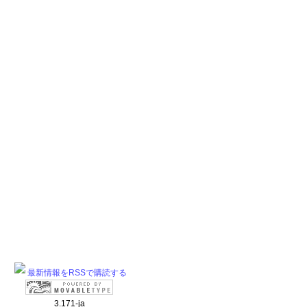
最新情報をRSSで購読する
3.171-ja