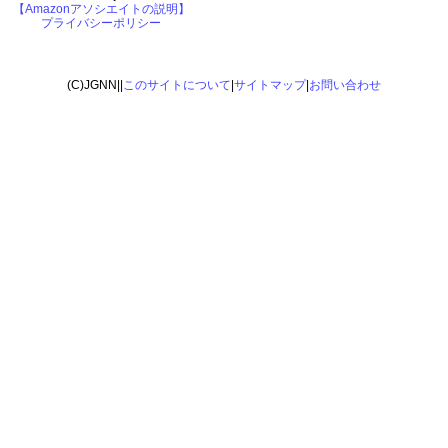
【Amazonアソシエイトの説明】
プライバシーポリシー
(C)JGNN||
このサイトについて
|
サイトマップ
|
お問い合わせ