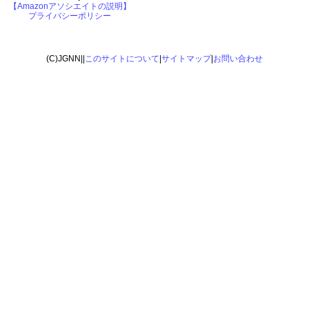
【Amazonアソシエイトの説明】
プライバシーポリシー
(C)JGNN||
このサイトについて
|
サイトマップ
|
お問い合わせ