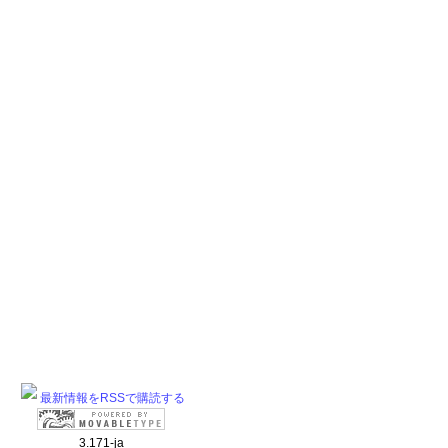
最新情報をRSSで購読する
3.171-ja