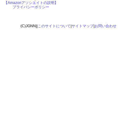
【Amazonアソシエイトの説明】
プライバシーポリシー
(C)JGNN||
このサイトについて
|
サイトマップ
|
お問い合わせ