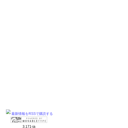
最新情報をRSSで購読する
3.171-ja