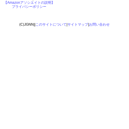
【Amazonアソシエイトの説明】
プライバシーポリシー
(C)JGNN||
このサイトについて
|
サイトマップ
|
お問い合わせ