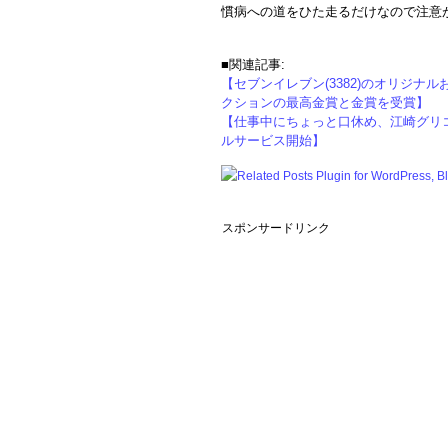
慣病への道をひた走るだけなので注意が
■関連記事:
【セブンイレブン(3382)のオリジ
クションの最高金賞と金賞を受賞】
【仕事中にちょっと口休め、江崎グリ
ルサービス開始】
スポンサードリンク