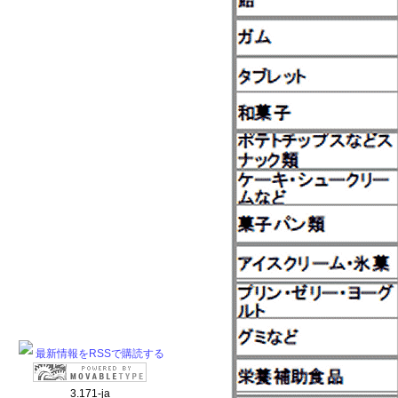
最新情報をRSSで購読する
3.171-ja