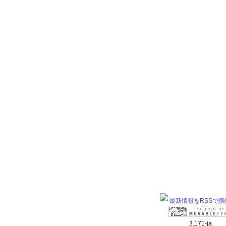
最新情報をRSSで購
3.171-ja