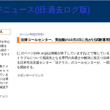
人
ホーム
>
時節2006
>
法律コールセンター、実始動の10月2日に先がけ試験運用
野を中心
情報を
ら紹介・
[このページ(nhk.or.jp)は掲載が終了しています]などで報じて
するサイ
トラブルについて相談先となる専門の弁護士や解決に役立つ法律
る日本司法支援センター「法テラス」のコールセンターが、一部
新ドメ
を開始する。
ｗｓ.ｎ
ていま
スポンサードリンク
ジは過
のバナ
確認下