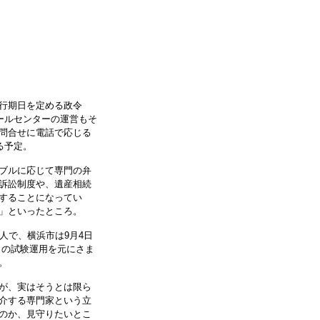
行期日を定める政令
ールセンターの運営もそ
問合せに電話で応じる
る予定。
ブルに応じて専門の弁
訴訟制度や、遺産相続
することになってい
」といったところ。
人で、横浜市は9月4日
。この試験運用を元にさま
。
が、実はそうとは限ら
介する専門家という立
のか、見守りたいとこ