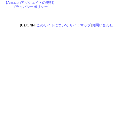
【Amazonアソシエイトの説明】
プライバシーポリシー
(C)JGNN||
このサイトについて
|
サイトマップ
|
お問い合わせ