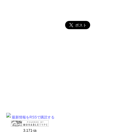
最新情報をRSSで購読する
3.171-ja