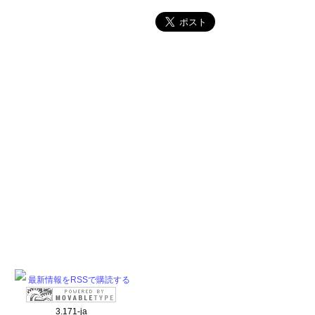
最新情報をRSSで購読する
3.171-ja