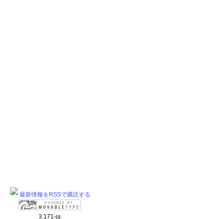
最新情報をRSSで購読する
3.171-ja