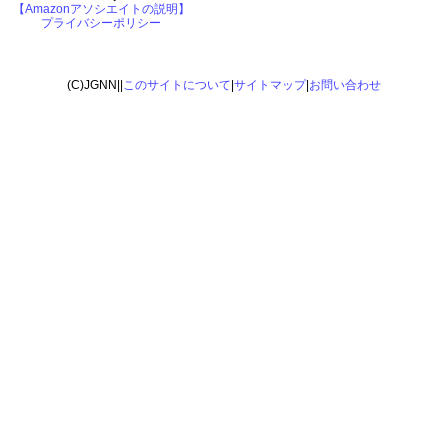
【Amazonアソシエイトの説明】
プライバシーポリシー
(C)JGNN||
このサイトについて
|
サイトマップ
|
お問い合わせ