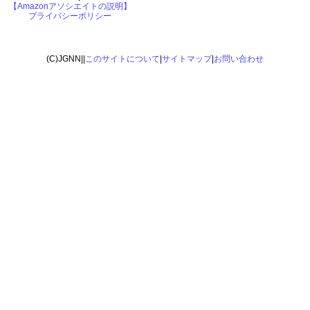
【Amazonアソシエイトの説明】
プライバシーポリシー
(C)JGNN||
このサイトについて
|
サイトマップ
|
お問い合わせ