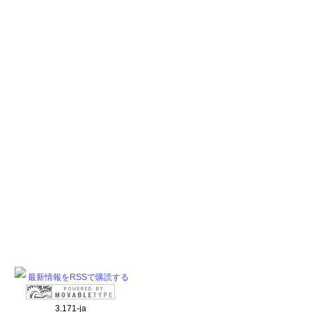
最新情報をRSSで購読する
3.171-ja