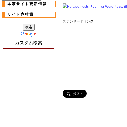
本家サイト更新情報
サイト内検索
スポンサードリンク
カスタム検索