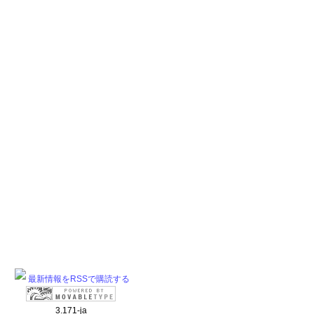
最新情報をRSSで購読する
3.171-ja