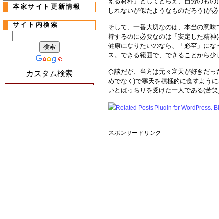
える材料」としてとらえ、自分のもの
本家サイト更新情報
しれないが似たようなものだろう)が
サイト内検索
そして、一番大切なのは、本当の意味
持するのに必要なのは「安定した精神(
健康になりたいのなら、「必至」にな
ス。できる範囲で、できることから少
余談だが、当方は元々寒天が好きだっ
カスタム検索
めでなく)で寒天を積極的に食すよう
いとばっちりを受けた一人である(苦笑
スポンサードリンク