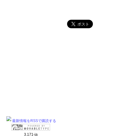
最新情報をRSSで購読する
3.171-ja