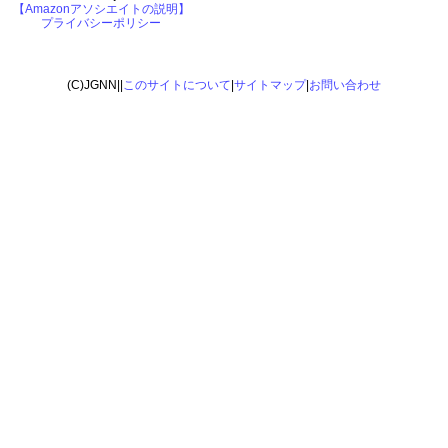
【Amazonアソシエイトの説明】
プライバシーポリシー
(C)JGNN||
このサイトについて
|
サイトマップ
|
お問い合わせ